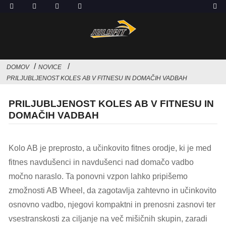
DOMOV
NOVICE
PRILJUBLJENOST KOLES AB V FITNESU IN DOMAČIH VADBAH
PRILJUBLJENOST KOLES AB V FITNESU IN
DOMAČIH VADBAH
Kolo AB je preprosto, a učinkovito fitnes orodje, ki je med
fitnes navdušenci in navdušenci nad domačo vadbo
močno naraslo. Ta ponovni vzpon lahko pripišemo
zmožnosti AB Wheel, da zagotavlja zahtevno in učinkovito
osnovno vadbo, njegovi kompaktni in prenosni zasnovi ter
vsestranskosti za ciljanje na več mišičnih skupin, zaradi