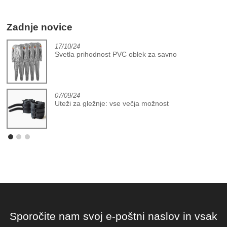
Zadnje novice
17/10/24
Svetla prihodnost PVC oblek za savno
07/09/24
Uteži za gležnje: vse večja možnost
Sporočite nam svoj e-poštni naslov in vsak