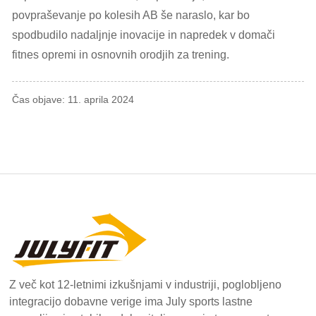
povpraševanje po kolesih AB še naraslo, kar bo
spodbudilo nadaljnje inovacije in napredek v domači
fitnes opremi in osnovnih orodjih za trening.
Čas objave: 11. aprila 2024
Z več kot 12-letnimi izkušnjami v industriji, poglobljeno
integracijo dobavne verige ima July sports lastne