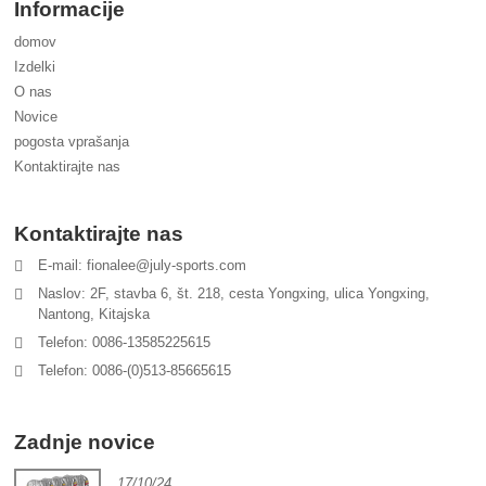
Informacije
domov
Izdelki
O nas
Novice
pogosta vprašanja
Kontaktirajte nas
Kontaktirajte nas
E-mail: fionalee@july-sports.com
Naslov: 2F, stavba 6, št. 218, cesta Yongxing, ulica Yongxing,
Nantong, Kitajska
Telefon: 0086-13585225615
Telefon: 0086-(0)513-85665615
Zadnje novice
17/10/24