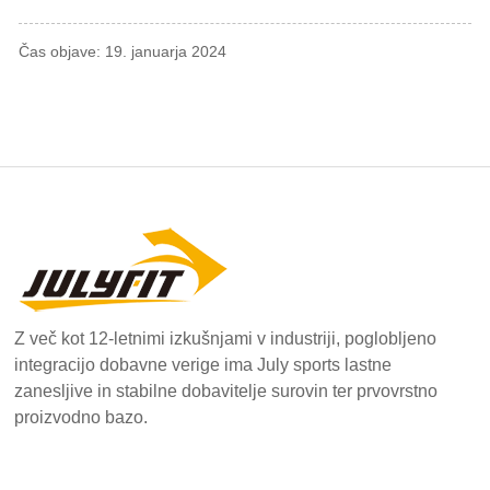
Čas objave: 19. januarja 2024
Z več kot 12-letnimi izkušnjami v industriji, poglobljeno
integracijo dobavne verige ima July sports lastne
zanesljive in stabilne dobavitelje surovin ter prvovrstno
proizvodno bazo.