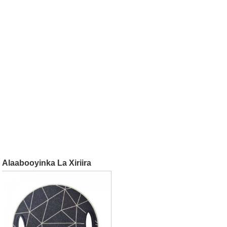
Alaabooyinka La Xiriira