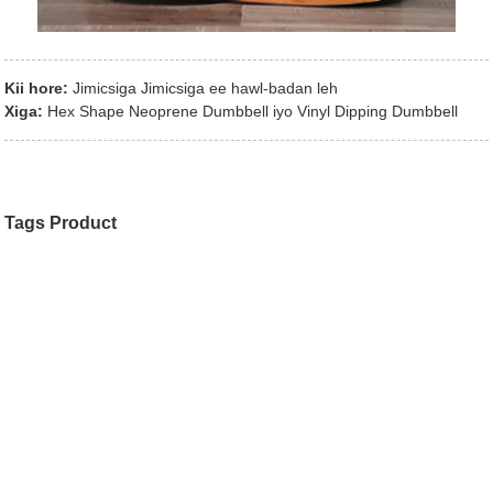
Kii hore:
Jimicsiga Jimicsiga ee hawl-badan leh
Xiga:
Hex Shape Neoprene Dumbbell iyo Vinyl Dipping Dumbbell
Tags Product