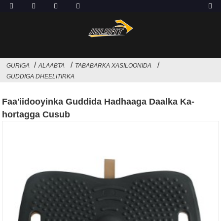
GURIGA
ALAABTA
TABABARKA XASILOONIDA
GUDDIGA DHEELITIRKA
Faa'iidooyinka Guddida Hadhaaga Daalka Ka-
hortagga Cusub