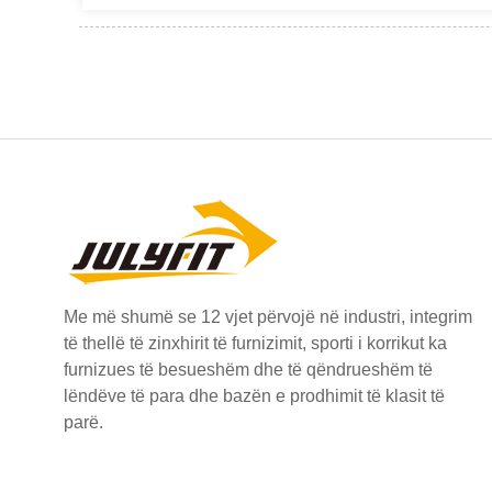
Me më shumë se 12 vjet përvojë në industri, integrim
të thellë të zinxhirit të furnizimit, sporti i korrikut ka
furnizues të besueshëm dhe të qëndrueshëm të
lëndëve të para dhe bazën e prodhimit të klasit të
parë.