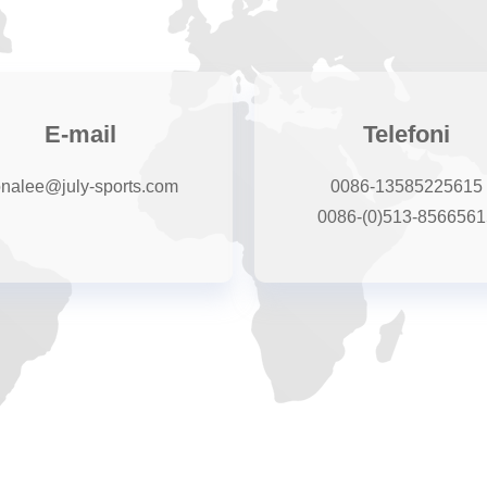
E-mail
Telefoni
onalee@july-sports.com
0086-13585225615
0086-(0)513-8566561