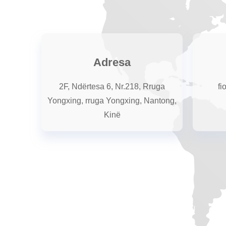
Adresa
2F, Ndërtesa 6, Nr.218, Rruga
fi
Yongxing, rruga Yongxing, Nantong,
Kinë