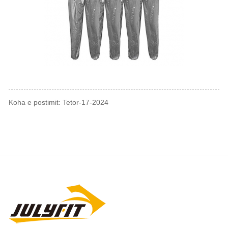
Koha e postimit: Tetor-17-2024