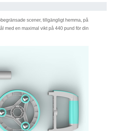
 obegränsade scener, tillgängligt hemma, på
t stål med en maximal vikt på 440 pund för din