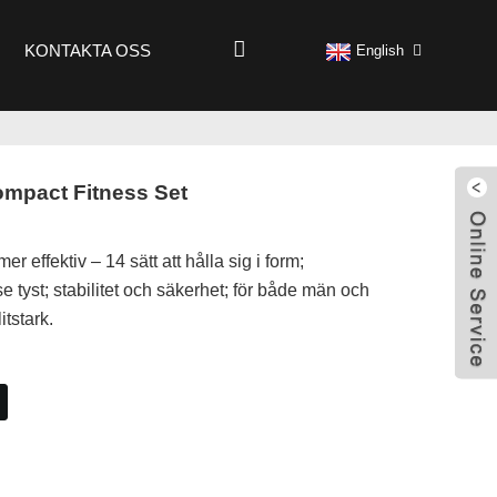
KONTAKTA OSS
English
ompact Fitness Set
r effektiv – 14 sätt att hålla sig i form;
e tyst; stabilitet och säkerhet; för både män och
itstark.