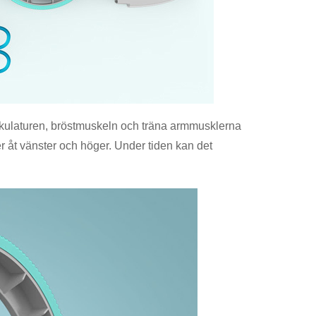
skulaturen, bröstmuskeln och träna armmusklerna
er åt vänster och höger. Under tiden kan det