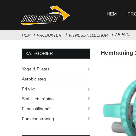
HEM
PR
AB HJUL
HEM
PRODUKTER
FITNESSTILLBEHÖR
Hemträning 
KATEGORIER
Yoga & Pilates
Aerobic steg
Fri vikt
Stabilitetsträning
Fitnesstillbehör
Funktionsträning