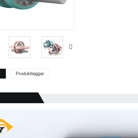
r
Produkttaggar