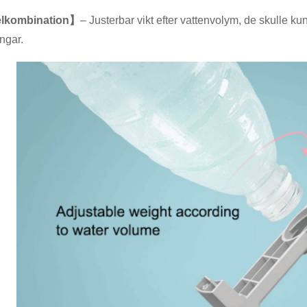
elkombination】
– Justerbar vikt efter vattenvolym, de skulle ku
ngar.