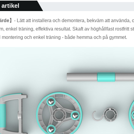
artikel
värde】
- Lätt att installera och demontera, bekväm att använda,
m, enkel träning, effektiva resultat. Skaft av höghållfast rostfrit
l montering och enkel träning - både hemma och på gymmet.