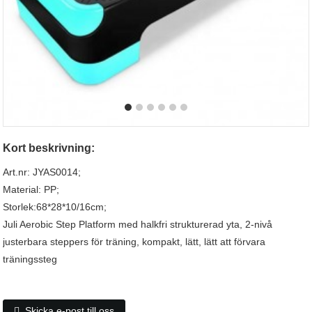
Kort beskrivning:
Art.nr: JYAS0014;
Material: PP;
Storlek:68*28*10/16cm;
Juli Aerobic Step Platform med halkfri strukturerad yta, 2-nivå
justerbara steppers för träning, kompakt, lätt, lätt att förvara
träningssteg
Skicka e-post till oss