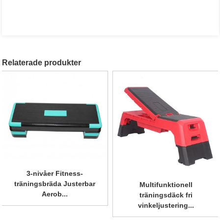
Relaterade produkter
3-nivåer Fitness-
Multifunktions Aerobic
träningsbräda Justerbar
Stepper Fitness Step
Aerob...
Boa...