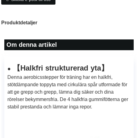
Produktdetaljer
Om denna artikel
Halkfri strukturerad yta
【
】
●
Denna aerobicsstepper för träning har en halkfri,
stötdämpande toppyta med cirkulära spår utformade för
att ge grepp och grepp, lämna dig säker och dina
rörelser bekymmersfria. De 4 halkfria gummifötterna ger
stabil prestanda och lämnar inga repor.