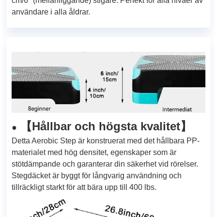
cm/6" (mellanliggande) stigare. Perfekt för alla nivåer av
användare i alla åldrar.
Hållbar och högsta kvalitet
【
】
●
Detta Aerobic Step är konstruerat med det hållbara PP-
materialet med hög densitet, egenskaper som är
stötdämpande och garanterar din säkerhet vid rörelser.
Stegdäcket är byggt för långvarig användning och
tillräckligt starkt för att bära upp till 400 lbs.