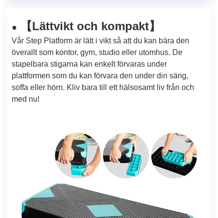
Lättvikt och kompakt
【
】
●
Vår Step Platform är lätt i vikt så att du kan bära den
överallt som kontor, gym, studio eller utomhus. De
stapelbara stigarna kan enkelt förvaras under
plattformen som du kan förvara den under din säng,
soffa eller hörn. Kliv bara till ett hälsosamt liv från och
med nu!