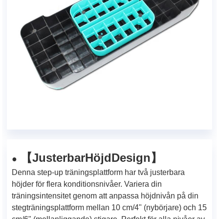
Justerbar
Höjd
Design
【
】
●
Denna step-up träningsplattform har två justerbara
höjder för flera konditionsnivåer. Variera din
träningsintensitet genom att anpassa höjdnivån på din
stegträningsplattform mellan 10 cm/4" (nybörjare) och 15