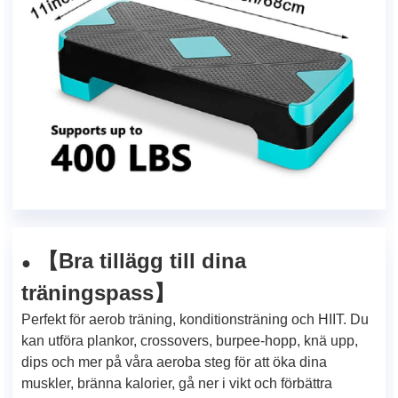
Bra tillägg till dina
【
●
träningspass
】
Perfekt för aerob träning, konditionsträning och HIIT. Du
kan utföra plankor, crossovers, burpee-hopp, knä upp,
dips och mer på våra aeroba steg för att öka dina
muskler, bränna kalorier, gå ner i vikt och förbättra