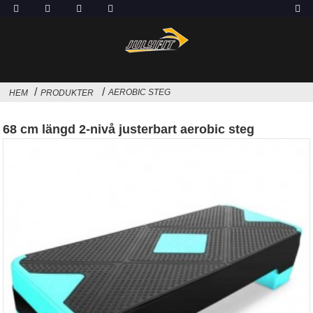
AEROBIC STEG
HEM
PRODUKTER
68 cm längd 2-nivå justerbart aerobic steg