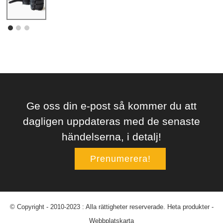
Ge oss din e-post så kommer du att
dagligen uppdateras med de senaste
händelserna, i detalj!
Prenumerera!
© Copyright - 2010-2023 : Alla rättigheter reserverade.
Heta produkter
-
Webbplatskarta