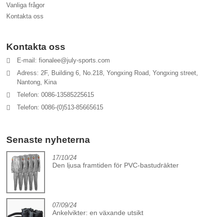
Vanliga frågor
Kontakta oss
Kontakta oss
E-mail: fionalee@july-sports.com
Adress: 2F, Building 6, No.218, Yongxing Road, Yongxing street,
Nantong, Kina
Telefon: 0086-13585225615
Telefon: 0086-(0)513-85665615
Senaste nyheterna
17/10/24
Den ljusa framtiden för PVC-bastudräkter
07/09/24
Ankelvikter: en växande utsikt