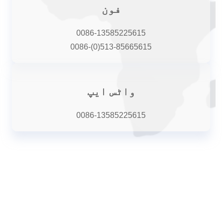
فون
0086-13585225615
0086-(0)513-85665615
واٹس ایپ
0086-13585225615