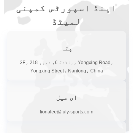
اینڈ اسپورٹس کمپنی
لمیٹڈ
پتہ
2F، بلڈنگ 6، نمبر 218، Yongxing Road،
Yongxing Street، Nantong، China
ای میل
fionalee@july-sports.com