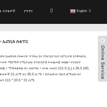
ቁ ጥያቄዎች
ያግኙን
English
ው ኤሮቢክ ስቴፐር
ንድፍ ከጠቅላላ የሰውነት ጥንካሬ እና የካርዲዮ ቤት ስፖርታዊ እንቅስቃሴ
ለታመቀ ማከማቻ የሚታጠፍ ተንቀሳቃሽ የመልመጃ ወለል። የተለያየ
በል ፣ ማሽቆልቆል እና ጠፍጣፋ ፣ ሙሉ መጠን 121.5 (L) x 35.5 (W)
 ቁመቶች 21 ሴሜ እና 35.5 ሴ.ሜ ፣ ከተጠቀሙ በኋላ ለማጠፍ እና
 111 * 33.5 * 21 ሴሜ.