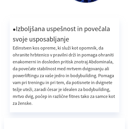
Izboljšana uspešnost in povečala
●
svoje usposabljanje
Edinstven kos opreme, ki služi kot opomnik, da
ohranite hrbtenico v pravilni drži in pomaga ohraniti
enakomerni in dosleden pritisk znotraj Abdominala,
da povečate stabilnost med mrtvem dvigovanju ali
powerliftingu za vaše jedro in bodybuilding. Pomaga
vam pri treningu in pri tem, da potisnete in dvignete
težje uteži, zaradi česar je idealen za bodybuilding,
mrtvo dvig, počep in različne fitnes tako za samce kot
za ženske.