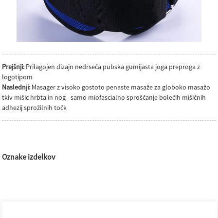
Prejšnji:
Prilagojen dizajn nedrseča pubska gumijasta joga preproga z
logotipom
Naslednji:
Masager z visoko gostoto penaste masaže za globoko masažo
tkiv mišic hrbta in nog - samo miofascialno sproščanje bolečih mišičnih
adhezij sprožilnih točk
Oznake izdelkov