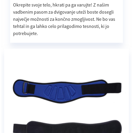
Okrepite svoje telo, hkrati pa ga varujte! Z našim
vadbenim pasom za dvigovanje uteži boste dosegli
največje možnosti za končno zmogljivost. Ne bo vas
tehtal in ga lahko celo prilagodimo tesnosti, ki jo
potrebujete.