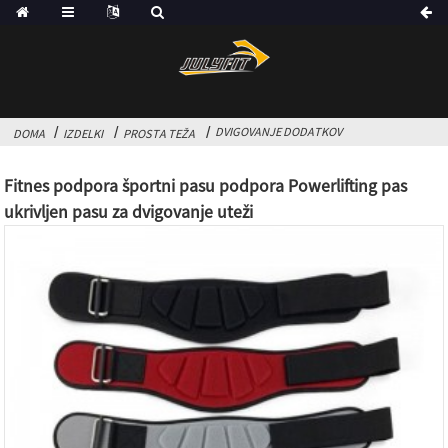
DVIGOVANJE DODATKOV
DOMA
IZDELKI
PROSTA TEŽA
Fitnes podpora športni pasu podpora Powerlifting pas
ukrivljen pasu za dvigovanje uteži