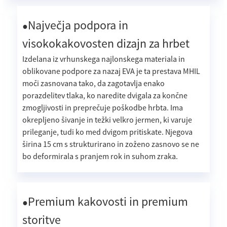
Največja podpora in
●
visokokakovosten dizajn za hrbet
Izdelana iz vrhunskega najlonskega materiala in
oblikovane podpore za nazaj EVA je ta prestava MHIL
moči zasnovana tako, da zagotavlja enako
porazdelitev tlaka, ko naredite dvigala za končne
zmogljivosti in preprečuje poškodbe hrbta. Ima
okrepljeno šivanje in težki velkro jermen, ki varuje
prileganje, tudi ko med dvigom pritiskate. Njegova
širina 15 cm s strukturirano in zoženo zasnovo se ne
bo deformirala s pranjem rok in suhom zraka.
Premium kakovosti in premium
●
storitve