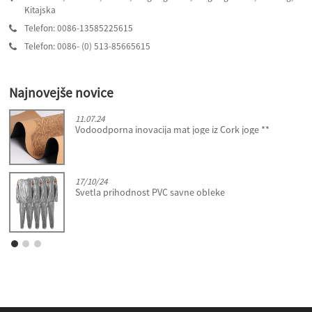
Kitajska
Telefon: 0086-13585225615
Telefon: 0086- (0) 513-85665615
Najnovejše novice
11.07.24
Vodoodporna inovacija mat joge iz Cork joge **
17/10/24
Svetla prihodnost PVC savne obleke