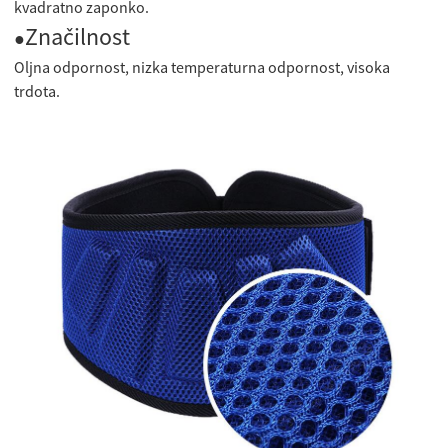
kvadratno zaponko.
Značilnost
●
Oljna odpornost, nizka temperaturna odpornost, visoka
trdota.