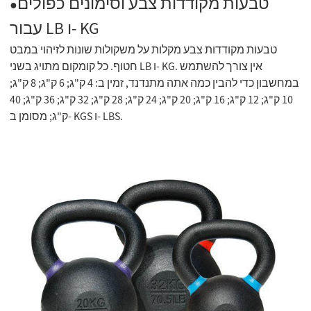
טבעות מקודדות צבע וסימונים כפולים
●
עבור LB ו- KG
טבעות מקודדות צבע מקלות על משקולות שונות לזיהוי במבט
חטוף. כל קומקום מתויג בשני LB ו- KG. אין צורך להשתמש
במחשבון כדי להבין כמה אתה מתנדנד, זמין ב: 4 ק"ג; 6 ק"ג; 8 ק"ג;
10 ק"ג; 12 ק"ג; 16 ק"ג; 20 ק"ג; 24 ק"ג; 28 ק"ג; 32 ק"ג; 36 ק"ג; 40
ק"ג; מסומן ב- KGS ו- LBS.