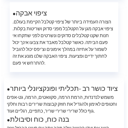
ציפוי אבקה
●
הצורה העמידה ביותר של ציפוי קטלבל הקיימת בעולם.
ציפוי אבקה מגן על הקטלבל מפני סדוק ושריטות בקלות.
חנות שקנו קטלבלים סדוקים ונשרטים לפני שתקחו אי
פעם הביתה. כאשר קטלבל מאבד את צבעו אינך יכול
לשמור על אחיזה במהלך אימונים וצ'יפס יכול להוביל
לחתוך ידיים ופציעות. ציפוי האבקה שלנו מונע את זה
להתרחש אי פעם.
ציוד כושר רב -תכליתי ופונקציונלי ביותר
●
משמש לנדנדות, הרמת הרמה, סקוואטים, הרמה, גט-אפים
וחטופים לאימון ולהגדיל את חוזק קבוצות שרירים רבות וחלקי
גוף כולל שרירי שרירי שריר, כתפיים, רגליים ועוד.
בנה כוח, כוח וסיבולת
●