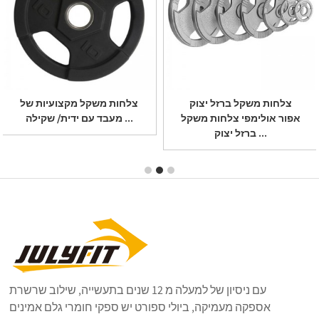
משקולת ניאופרן מעצבת
לוחיות משקולת מתכווננות
משקולת וויניל טבילה ד ...
של יולי, 6 חתיכות 5L ...
עם ניסיון של למעלה מ 12 שנים בתעשייה, שילוב שרשרת
אספקה ​​מעמיקה, ביולי ספורט יש ספקי חומרי גלם אמינים