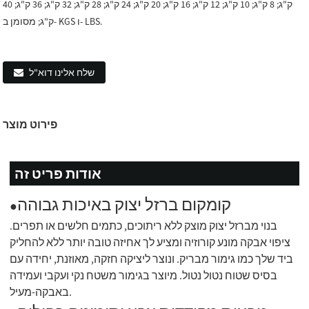
ק"ג; 8 ק"ג; 10 ק"ג; 12 ק"ג; 16 ק"ג; 20 ק"ג; 24 ק"ג; 28 ק"ג; 32 ק"ג; 36 ק"ג; 40
ק"ג; מסומן ב- KGS ו- LBS.
שלח אלינו דוא"ל
פירוט מוצר
אודות פריט זה
קומקום ברזל יצוק באיכות גבוהה
●
בנוי מברזל יצוק מוצק ללא ריתוכים, כתמים חלשים או תפרים.
ציפוי אבקה מונע קורוזיה ומציע לך אחיזה טובה יותר ללא להחליק
ביד שלך כמו גימור מבריק. ונוצר ליציקה חזקה, מאוזנת, יחידה עם
בסיס שטוח נטול נטול. מיוצר בגימור משטח נקי ועקבי ועמידה
באבקה-מעיל.