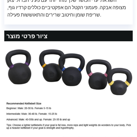
השג את יעדי הכושר שלך מהר יותר עם פעיני הברזל יצוק
מצופה אבקה. פעמוני הקטל הם אפקטיביים כוללים קרדיו גוף,
שריפת שומן וחיטוב שרירים והתאוששות פעילה.
ציור פרטי מוצר