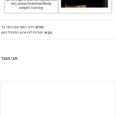
קוֹדֵם:
כדור כושר עם כיסוי בד
הַבָּא:
יסודות לוח איזון התרגיל העץ
תגי מוצר