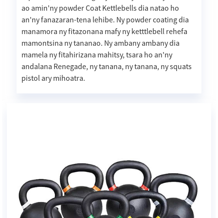
ao amin'ny powder Coat Kettlebells dia natao ho
an'ny fanazaran-tena lehibe. Ny powder coating dia
manamora ny fitazonana mafy ny ketttlebell rehefa
mamontsina ny tananao. Ny ambany ambany dia
mamela ny fitahirizana mahitsy, tsara ho an'ny
andalana Renegade, ny tanana, ny tanana, ny squats
pistol ary mihoatra.