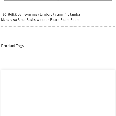
Teo aloha:
Ball gym misy lamba vita amin'ny lamba
Manaraka:
Birao Basics Wooden Board Board Board
Product Tags