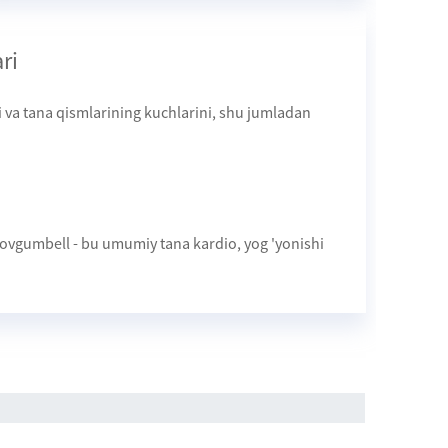
ri
i va tana qismlarining kuchlarini, shu jumladan
Chovgumbell - bu umumiy tana kardio, yog 'yonishi