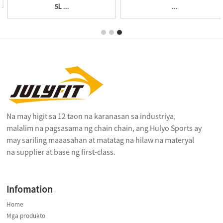
5L ...
...
Na may higit sa 12 taon na karanasan sa industriya,
malalim na pagsasama ng chain chain, ang Hulyo Sports ay
may sariling maaasahan at matatag na hilaw na materyal
na supplier at base ng first-class.
Infomation
Home
Mga produkto