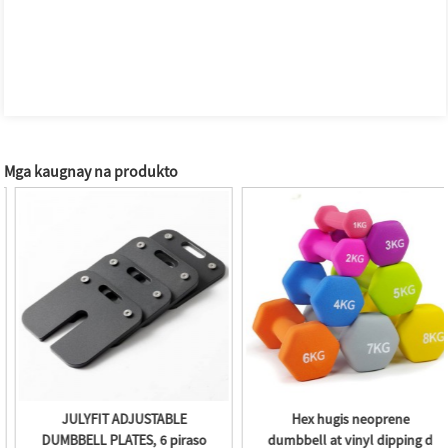
Mga kaugnay na produkto
JULYFIT ADJUSTABLE
Hex hugis neoprene
DUMBBELL PLATES, 6 piraso
dumbbell at vinyl dipping d