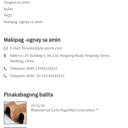
Tungkol sa amin
Balita
FAQS
Makipag -ugnay sa amin
Makipag -ugnay sa amin
E-mail: fionalee@july-sports.com
Address: 2F, Building 6, No.218, Yongxing Road, Yongxing Street,
Nantong, China
Telepono: 0086-13585225615
Telepono: 0086- (0) 513-85665615
Pinakabagong balita
07/11/24
Waterproof Cork Yoga Mat Innovation **