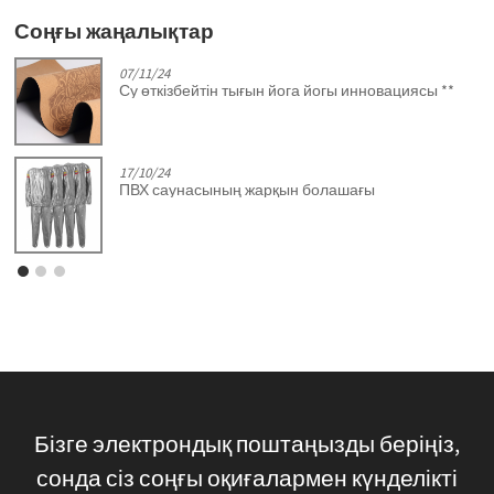
Соңғы жаңалықтар
07/11/24
Су өткізбейтін тығын йога йогы инновациясы **
17/10/24
ПВХ саунасының жарқын болашағы
Бізге электрондық поштаңызды беріңіз,
сонда сіз соңғы оқиғалармен күнделікті