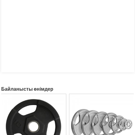
Байланысты өнімдер