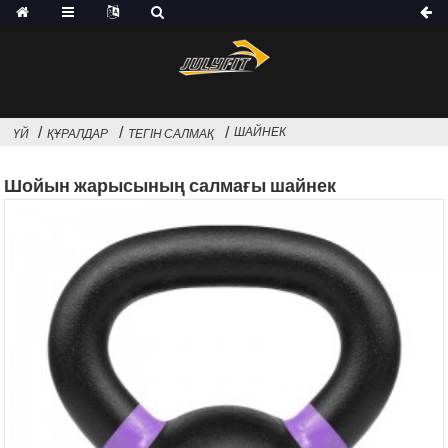
ШАЙНЕК
ҮЙ
ҚҰРАЛДАР
ТЕГІН САЛМАҚ
Шойын жарысының салмағы шайнек